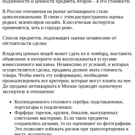
подлинности и ценности предмета, второй – в его стоимости.
В России отношения на рынке антиквариата стали
цивилизованными. В связи с этим распространена оценка
редких экземпляров онлайн. Классическая экспертиза
применяется, хоть и гораздо реже.
Список предметов, подлежащих оценке независимо от
обстоятельств сделки
Владелец ценных вещей может сдать их в ломбард, выставить
объявление в интернете или воспользоваться услугами
комиссионного магазина. Независимо от условий, в которых
осуществляется сделка, продавец должен знать стоимость
товара. Чтобы иметь эту информацию, необходимо
проанализировать все критерии, которые могут влиять на нее.
До продажи антиквариата в Москве проводят оценочную
экспертизу в отношении:
Коллекционного столового серебра: подстаканники,
портсигары и подсвечники;
Фарфора: тарелок, кружек, бокалов, выпущенных
советскими мастерами. Если такие предметы
сохранились целыми, то их оценивают по фотографиям.
Это позволяет избежать рисков при транспортировке к
месту экспертизы;