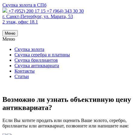
Скупка золота в СПб
+7 (952) 200 17 15
+7 (964) 343 30 30
г. Санкт-Петербург, ул. Марата, 53
2 этаж, офис 18.1
Меню
Меню
Скупка золота
Скупка серебра и платины
Скупка бриллиантов
Скупка антиквариата
Контакты
Статьи
Возможно ли узнать объективную цену
антиквариата?
Если Вы хотите продать или оценить Ваше золото, серебро,
бриллианты или антиквариат, позвоните или напишите нам: