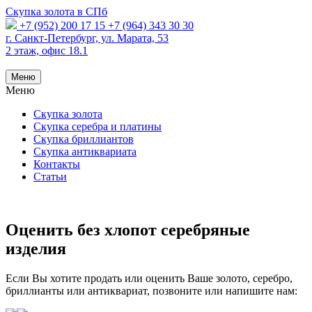
Скупка золота в СПб
+7 (952) 200 17 15
+7 (964) 343 30 30
г. Санкт-Петербург, ул. Марата, 53
2 этаж, офис 18.1
Меню
Меню
Скупка золота
Скупка серебра и платины
Скупка бриллиантов
Скупка антиквариата
Контакты
Статьи
Оценить без хлопот серебряные
изделия
Если Вы хотите продать или оценить Ваше золото, серебро,
бриллианты или антиквариат, позвоните или напишите нам: