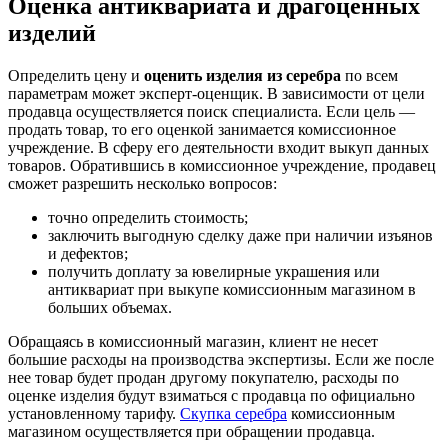
Оценка антиквариата и драгоценных
изделий
Определить цену и
оценить изделия из серебра
по всем
параметрам может эксперт-оценщик. В зависимости от цели
продавца осуществляется поиск специалиста. Если цель —
продать товар, то его оценкой занимается комиссионное
учреждение. В сферу его деятельности входит выкуп данных
товаров. Обратившись в комиссионное учреждение, продавец
сможет разрешить несколько вопросов:
точно определить стоимость;
заключить выгодную сделку даже при наличии изъянов
и дефектов;
получить доплату за ювелирные украшения или
антиквариат при выкупе комиссионным магазином в
больших объемах.
Обращаясь в комиссионный магазин, клиент не несет
большие расходы на производства экспертизы. Если же после
нее товар будет продан другому покупателю, расходы по
оценке изделия будут взиматься с продавца по официально
установленному тарифу.
Скупка серебра
комиссионным
магазином осуществляется при обращении продавца.