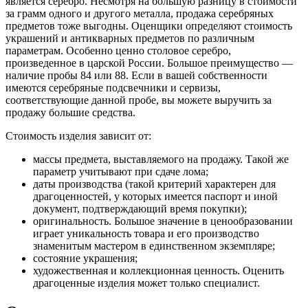
является серебро. Несмотря на большую разницу в стоимости
за грамм одного и другого металла, продажа серебряных
предметов тоже выгодны. Оценщики определяют стоимость
украшений и антикварных предметов по различным
параметрам. Особенно ценно столовое серебро,
произведенное в царской России. Большое преимущество —
наличие пробы 84 или 88. Если в вашей собственности
имеются серебряные подсвечники и сервизы,
соответствующие данной пробе, вы можете выручить за
продажу большие средства.
Стоимость изделия зависит от:
массы предмета, выставляемого на продажу. Такой же
параметр учитывают при сдаче лома;
даты производства (такой критерий характерен для
драгоценностей, у которых имеется паспорт и иной
документ, подтверждающий время покупки);
оригинальность. Большое значение в ценообразовании
играет уникальность товара и его производство
знаменитым мастером в единственном экземпляре;
состояние украшения;
художественная и коллекционная ценность. Оценить
драгоценные изделия может только специалист.