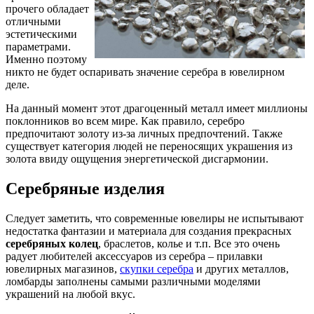
прочего обладает
отличными
эстетическими
параметрами.
Именно поэтому
никто не будет оспаривать значение серебра в ювелирном
деле.
На данный момент этот драгоценный металл имеет миллионы
поклонников во всем мире. Как правило, серебро
предпочитают золоту из-за личных предпочтений. Также
существует категория людей не переносящих украшения из
золота ввиду ощущения энергетической дисгармонии.
Серебряные изделия
Следует заметить, что современные ювелиры не испытывают
недостатка фантазии и материала для создания прекрасных
серебряных колец
, браслетов, колье и т.п. Все это очень
радует любителей аксессуаров из серебра – прилавки
ювелирных магазинов,
скупки серебра
и других металлов,
ломбарды заполнены самыми различными моделями
украшений на любой вкус.