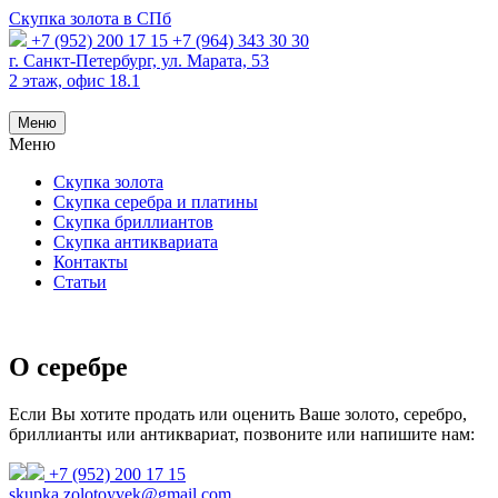
Скупка золота в СПб
+7 (952) 200 17 15
+7 (964) 343 30 30
г. Санкт-Петербург, ул. Марата, 53
2 этаж, офис 18.1
Меню
Меню
Скупка золота
Скупка серебра и платины
Скупка бриллиантов
Скупка антиквариата
Контакты
Статьи
О серебре
Если Вы хотите продать или оценить Ваше золото, серебро,
бриллианты или антиквариат, позвоните или напишите нам:
+7 (952) 200 17 15
skupka.zolotoyvek@gmail.com